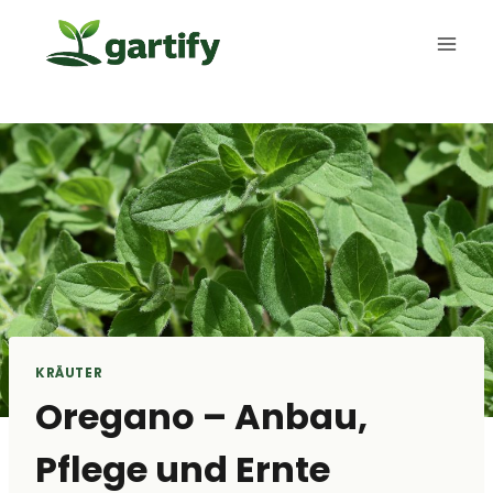
Zum
Inhalt
springen
KRÄUTER
Oregano – Anbau,
Pflege und Ernte