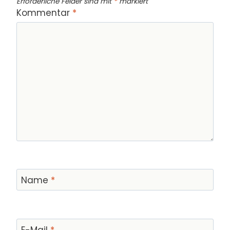
Erforderliche Felder sind mit
*
markiert
Kommentar
*
Name
*
E-Mail
*