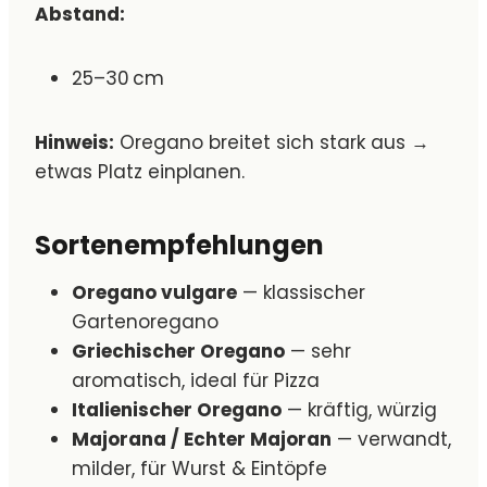
Abstand:
25–30 cm
Hinweis:
Oregano breitet sich stark aus →
etwas Platz einplanen.
Sortenempfehlungen
Oregano vulgare
— klassischer
Gartenoregano
Griechischer Oregano
— sehr
aromatisch, ideal für Pizza
Italienischer Oregano
— kräftig, würzig
Majorana / Echter Majoran
— verwandt,
milder, für Wurst & Eintöpfe