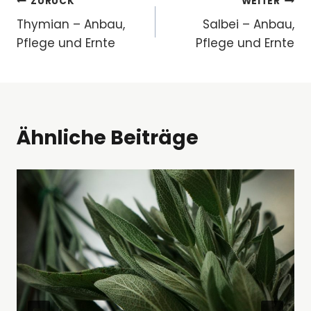
Beitragsnavigation
ZURÜCK
WEITER
Thymian – Anbau,
Salbei – Anbau,
Pflege und Ernte
Pflege und Ernte
Ähnliche Beiträge