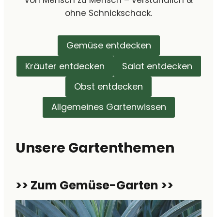
Von Mensch zu Mensch – verständlich &
ohne Schnickschack.
Gemüse entdecken
Kräuter entdecken
Salat entdecken
Obst entdecken
Allgemeines Gartenwissen
Unsere Gartenthemen
>> Zum Gemüse-Garten >>