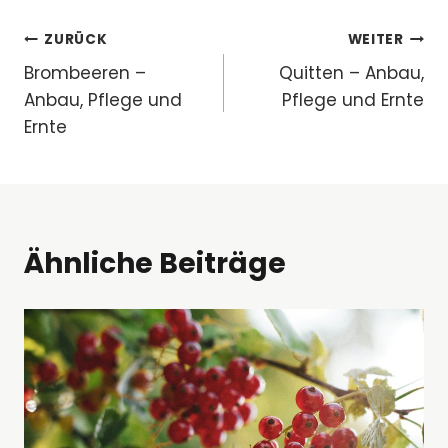
Beitragsnavigation
ZURÜCK
WEITER
Brombeeren –
Quitten – Anbau,
Anbau, Pflege und
Pflege und Ernte
Ernte
Ähnliche Beiträge