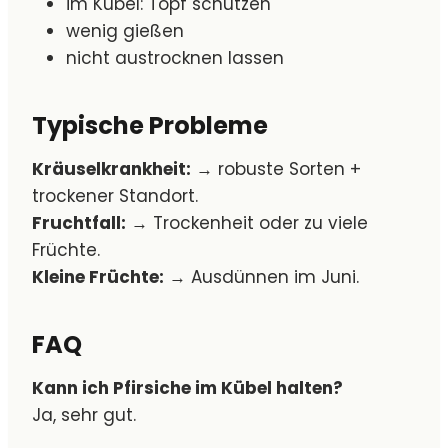
im Kübel: Topf schützen
wenig gießen
nicht austrocknen lassen
Typische Probleme
Kräuselkrankheit:
→ robuste Sorten +
trockener Standort.
Fruchtfall:
→ Trockenheit oder zu viele
Früchte.
Kleine Früchte:
→ Ausdünnen im Juni.
FAQ
Kann ich Pfirsiche im Kübel halten?
Ja, sehr gut.