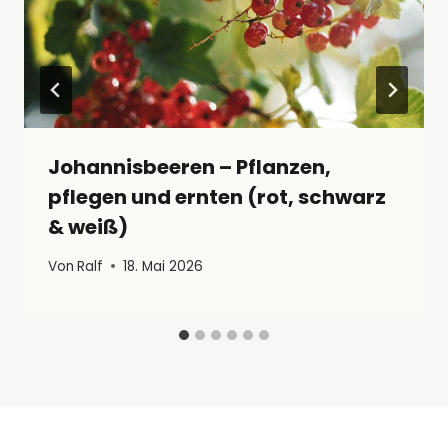
Johannisbeeren – Pflanzen,
pflegen und ernten (rot, schwarz
& weiß)
Von
Ralf
18. Mai 2026