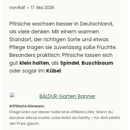
Von
Ralf
17. Mai 2026
Pfirsiche wachsen besser in Deutschland,
als viele denken. Mit einem warmen
Standort, der richtigen Sorte und etwas
Pflege tragen sie zuverlässig süße Früchte.
Besonders praktisch: Pfirsiche lassen sich
gut
klein halten
, als
Spindel
,
Buschbaum
oder sogar im
Kübel
.
Affiliate‑Hinweis:
Einige Links auf dieser Seite sind
Affiliate‑Links
. Wenn du
darüber etwas kaufst, unterstützt du Gartify – für dich bleibt
der Preis gleich.