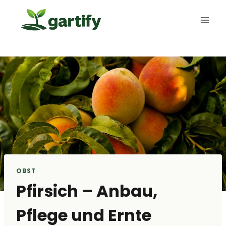
Zum
Inhalt
springen
OBST
Pfirsich – Anbau,
Pflege und Ernte