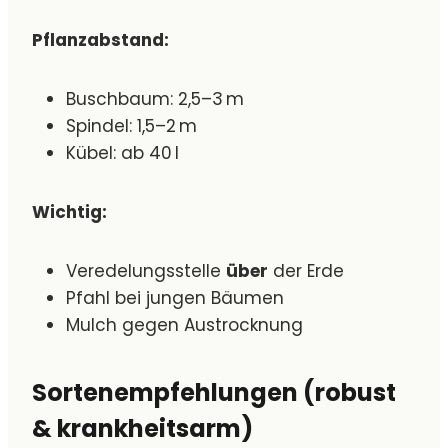
Pflanzabstand:
Buschbaum: 2,5–3 m
Spindel: 1,5–2 m
Kübel: ab 40 l
Wichtig:
Veredelungsstelle
über
der Erde
Pfahl bei jungen Bäumen
Mulch gegen Austrocknung
Sortenempfehlungen (robust
& krankheitsarm)