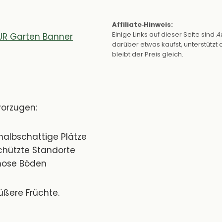
Affiliate‑Hinweis:
Einige Links auf dieser Seite sind
Af
darüber etwas kaufst, unterstützt d
bleibt der Preis gleich.
orzugen:
halbschattige Plätze
hützte Standorte
mose Böden
ßere Früchte.