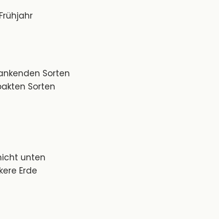
Frühjahr
 rankenden Sorten
pakten Sorten
icht unten
kere Erde