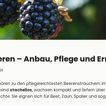
ren – Anbau, Pflege und Er
026
ren zu den pflegeleichtesten Beerensträuchern im
 sind
stachellos
, wachsen kompakt und liefern übe
hte. Sie eignen sich für Beet, Zaun, Spalier und sog