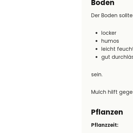
Boden
Der Boden sollte
locker
humos
leicht feuch
gut durchlä
sein.
Mulch hilft geg
Pflanzen
Pflanzzeit: