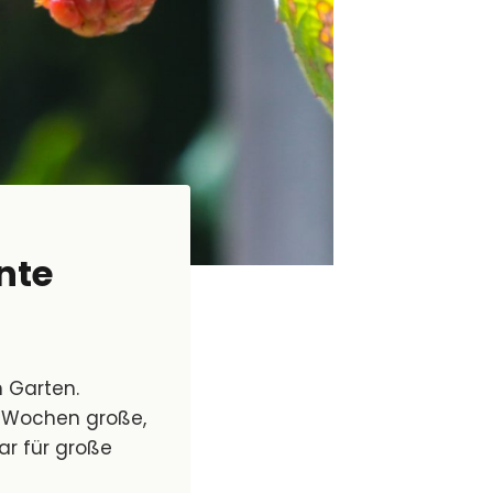
nte
 Garten.
r Wochen große,
ar für große