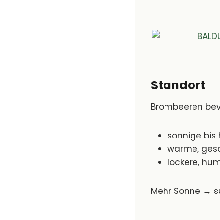
Standort
Brombeeren bev
sonnige bis 
warme, gesc
lockere, hu
Mehr Sonne → sü