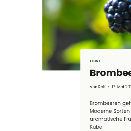
OBST
Brombee
Von
Ralf
17. Mai 2
Brombeeren gehö
Moderne Sorten
aromatische Früc
Kübel.