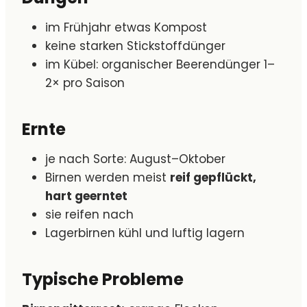
im Frühjahr etwas Kompost
keine starken Stickstoffdünger
im Kübel: organischer Beerendünger 1–
2× pro Saison
Ernte
je nach Sorte: August–Oktober
Birnen werden meist
reif gepflückt,
hart geerntet
sie reifen nach
Lagerbirnen kühl und luftig lagern
Typische Probleme