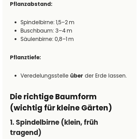
Pflanzabstand:
Spindelbirne: 1,5–2 m
Buschbaum: 3–4 m
Säulenbirne: 0,8–1 m
Pflanztiefe:
Veredelungsstelle
über
der Erde lassen.
Die richtige Baumform
(wichtig für kleine Gärten)
1. Spindelbirne (klein, früh
tragend)