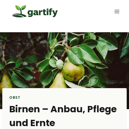
Zum
Inhalt
springen
OBST
Birnen – Anbau, Pflege
und Ernte