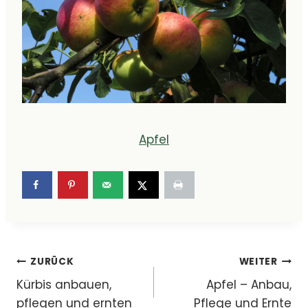
Apfel
Beitragsnavigation
ZURÜCK
WEITER
Kürbis anbauen,
Apfel – Anbau,
pflegen und ernten
Pflege und Ernte