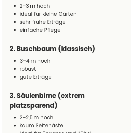
2–3 m hoch
ideal für kleine Gärten
sehr frühe Erträge
einfache Pflege
2. Buschbaum (klassisch)
3–4 m hoch
robust
gute Erträge
3. Säulenbirne (extrem
platzsparend)
2–2,5 m hoch
kaum Seitenäste