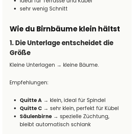
ideal für Terrasse und Kübel
sehr wenig Schnitt
Wie du Birnbäume klein hältst
1. Die Unterlage entscheidet die
Größe
Kleine Unterlagen → kleine Bäume.
Empfehlungen:
Quitte A
→ klein, ideal für Spindel
Quitte C
→ sehr klein, perfekt für Kübel
Säulenbirne
→ spezielle Züchtung,
bleibt automatisch schlank