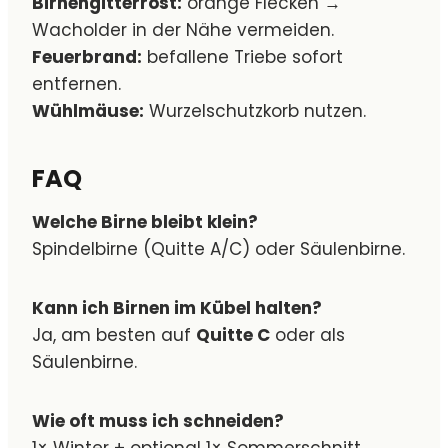
Birnengitterrost:
orange Flecken →
Wacholder in der Nähe vermeiden.
Feuerbrand:
befallene Triebe sofort
entfernen.
Wühlmäuse:
Wurzelschutzkorb nutzen.
FAQ
Welche Birne bleibt klein?
Spindelbirne (Quitte A/C) oder Säulenbirne.
Kann ich Birnen im Kübel halten?
Ja, am besten auf
Quitte C
oder als
Säulenbirne.
Wie oft muss ich schneiden?
1× Winter + optional 1× Sommerschnitt.