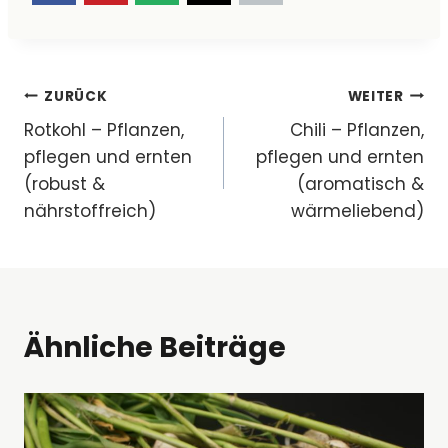
Beitragsnavigation
ZURÜCK
WEITER
Rotkohl – Pflanzen,
Chili – Pflanzen,
pflegen und ernten
pflegen und ernten
(robust &
(aromatisch &
nährstoffreich)
wärmeliebend)
Ähnliche Beiträge