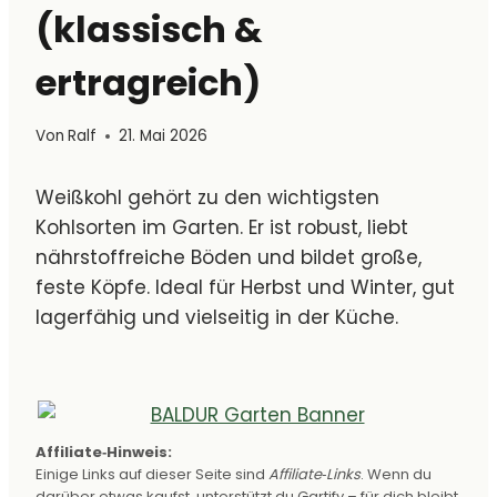
(klassisch &
ertragreich)
Von
Ralf
21. Mai 2026
Weißkohl gehört zu den wichtigsten
Kohlsorten im Garten. Er ist robust, liebt
nährstoffreiche Böden und bildet große,
feste Köpfe. Ideal für Herbst und Winter, gut
lagerfähig und vielseitig in der Küche.
Affiliate‑Hinweis:
Einige Links auf dieser Seite sind
Affiliate‑Links
. Wenn du
darüber etwas kaufst, unterstützt du Gartify – für dich bleibt