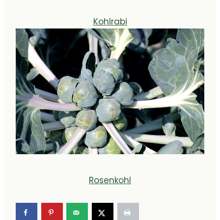
Kohlrabi
Rosenkohl