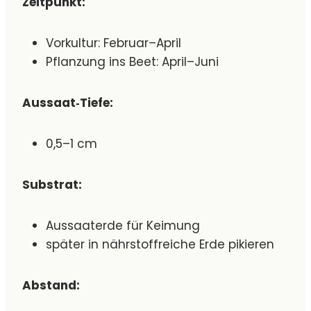
Zeitpunkt:
Vorkultur: Februar–April
Pflanzung ins Beet: April–Juni
Aussaat‑Tiefe:
0,5–1 cm
Substrat:
Aussaaterde für Keimung
später in nährstoffreiche Erde pikieren
Abstand: