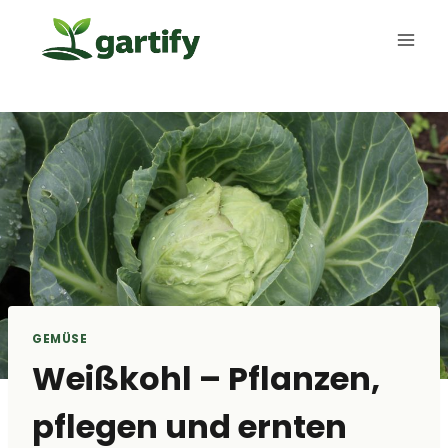
Zum
Inhalt
springen
GEMÜSE
Weißkohl – Pflanzen,
pflegen und ernten