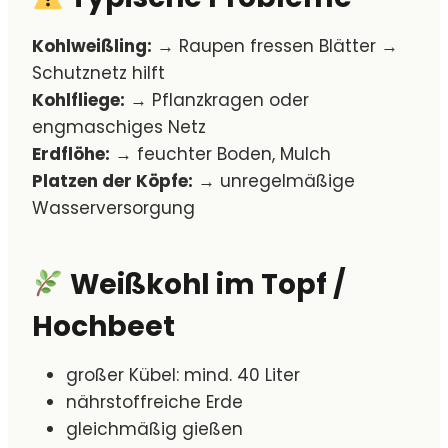
Kohlweißling:
→ Raupen fressen Blätter →
Schutznetz hilft
Kohlfliege:
→ Pflanzkragen oder
engmaschiges Netz
Erdflöhe:
→ feuchter Boden, Mulch
Platzen der Köpfe:
→ unregelmäßige
Wasserversorgung
Weißkohl im Topf /
Hochbeet
großer Kübel: mind. 40 Liter
nährstoffreiche Erde
gleichmäßig gießen