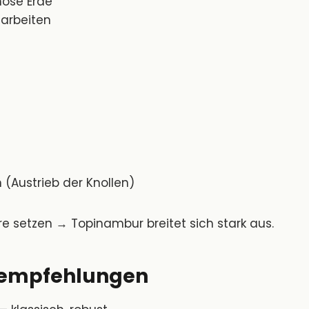
mose Erde
arbeiten
(Austrieb der Knollen)
re setzen → Topinambur breitet sich stark aus.
empfehlungen