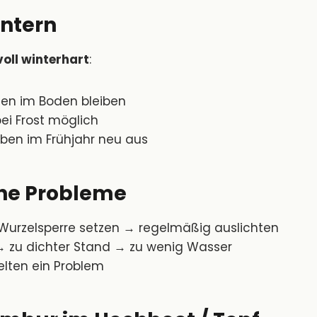
ntern
voll winterhart
:
nen im Boden bleiben
ei Frost möglich
iben im Frühjahr neu aus
he Probleme
urzelsperre setzen → regelmäßig auslichten
 zu dichter Stand → zu wenig Wasser
lten ein Problem