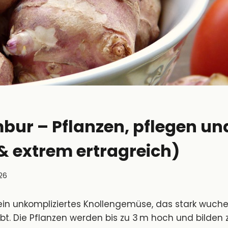
ur – Pflanzen, pflegen un
& extrem ertragreich)
026
ein unkompliziertes Knollengemüse, das stark wuche
bt. Die Pflanzen werden bis zu 3 m hoch und bilden 