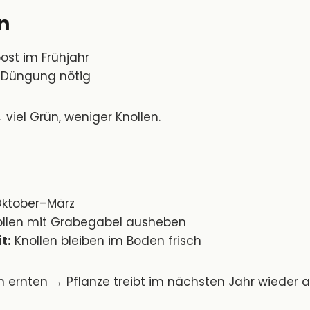
n
st im Frühjahr
e Düngung nötig
 viel Grün, weniger Knollen.
ktober–März
llen mit Grabegabel ausheben
t:
Knollen bleiben im Boden frisch
en ernten → Pflanze treibt im nächsten Jahr wieder a