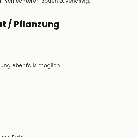
 schlechteren Böden zuverlässig.
t / Pflanzung
zung ebenfalls möglich