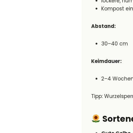
lockere, hu
Kompost ein
Abstand:
30–40 cm
Keimdauer:
2–4 Wochen 
Tipp: Wurzelsper
Sorten