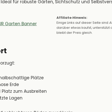
 Ideal für robuste Gärten, Sichtschutz und Selbstver
Affiliate‑Hinweis:
Einige Links auf dieser Seite sind
Af
darüber etwas kaufst, unterstützt d
bleibt der Preis gleich.
rt
orzugt:
halbschattige Plätze
mose Erde
 Platz zum Ausbreiten
tzte Lagen