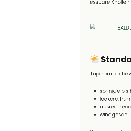
essbare Knollen.
Stando
Topinambur bev
sonnige bis 
lockere, hu
ausreichend
windgeschü