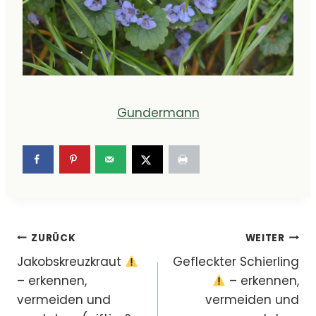
Gundermann
Beitragsnavigation
ZURÜCK
WEITER
Jakobskreuzkraut
Gefleckter Schierling
– erkennen,
– erkennen,
vermeiden und
vermeiden und