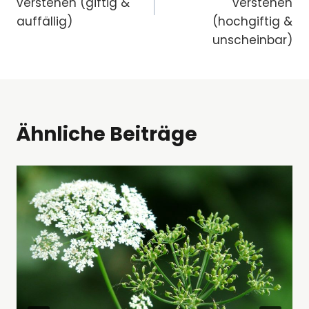
verstehen (giftig &
verstehen
auffällig)
(hochgiftig &
unscheinbar)
Ähnliche Beiträge