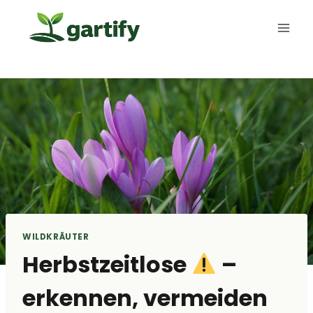
Zum
Inhalt
springen
WILDKRÄUTER
Herbstzeitlose
–
erkennen, vermeiden