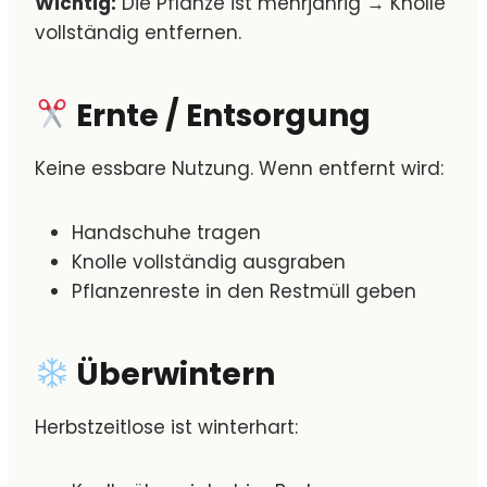
Wichtig:
Die Pflanze ist mehrjährig → Knolle
vollständig entfernen.
Ernte
/ Entsorgung
Keine essbare Nutzung. Wenn entfernt wird:
Handschuhe tragen
Knolle vollständig ausgraben
Pflanzenreste in den Restmüll geben
Überwintern
Herbstzeitlose ist winterhart: