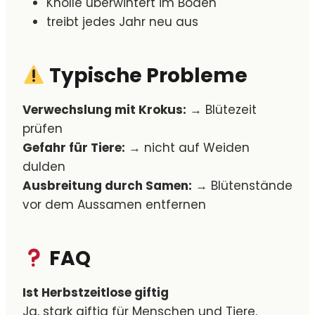
Knolle überwintert im Boden
treibt jedes Jahr neu aus
Typische Probleme
Verwechslung mit Krokus:
→ Blütezeit
prüfen
Gefahr für Tiere:
→ nicht auf Weiden
dulden
Ausbreitung durch Samen:
→ Blütenstände
vor dem Aussamen entfernen
FAQ
Ist Herbstzeitlose giftig
Ja, stark giftig für Menschen und Tiere.