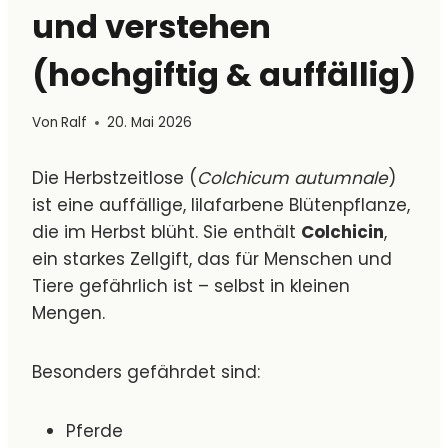
und verstehen
(hochgiftig & auffällig)
Von
Ralf
20. Mai 2026
Die Herbstzeitlose (
Colchicum autumnale
)
ist eine auffällige, lilafarbene Blütenpflanze,
die im Herbst blüht. Sie enthält
Colchicin
,
ein starkes Zellgift, das für Menschen und
Tiere gefährlich ist – selbst in kleinen
Mengen.
Besonders gefährdet sind:
Pferde