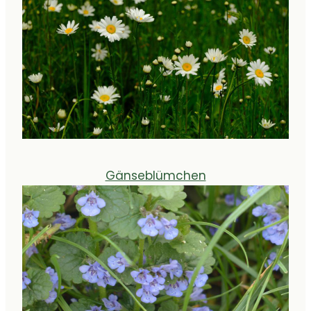
Gänseblümchen