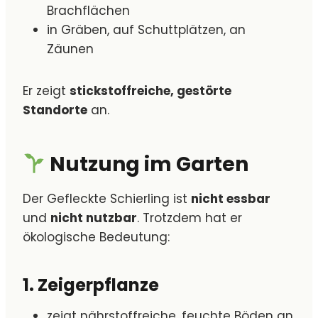
Brachflächen
in Gräben, auf Schuttplätzen, an
Zäunen
Er zeigt
stickstoffreiche, gestörte
Standorte
an.
Nutzung im Garten
Der Gefleckte Schierling ist
nicht essbar
und
nicht nutzbar
. Trotzdem hat er
ökologische Bedeutung:
1. Zeigerpflanze
zeigt nährstoffreiche, feuchte Böden an