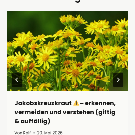
Jakobskreuzkraut
– erkennen,
vermeiden und verstehen (giftig
& auffällig)
Von
Ralf
20. Mai 2026