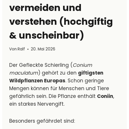
vermeiden und
verstehen (hochgiftig
& unscheinbar)
Von
Ralf
20. Mai 2026
Der Gefleckte Schierling (
Conium
maculatum
) gehört zu den
giftigsten
Wildpflanzen Europas
. Schon geringe
Mengen können für Menschen und Tiere
gefährlich sein. Die Pflanze enthält
Coniin
,
ein starkes Nervengift.
Besonders gefährdet sind: