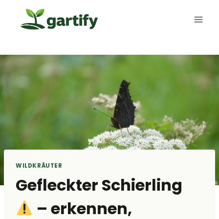
Zum
Inhalt
springen
WILDKRÄUTER
Gefleckter Schierling
– erkennen,