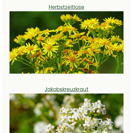
Herbstzeitlose
Jakobskreuzkraut