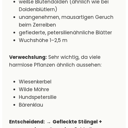
weiße Blütendolden (ähnlich wie bei
Doldenblütlern)
unangenehmen, mausartigen Geruch
beim Zerreiben
gefiederte, petersilienähnliche Blätter
Wuchshöhe 1–2,5 m
Verwechslung:
Sehr wichtig, da viele
harmlose Pflanzen ähnlich aussehen:
Wiesenkerbel
Wilde Möhre
Hundspetersilie
Bärenklau
Entscheidend:
→
Gefleckte Stängel +