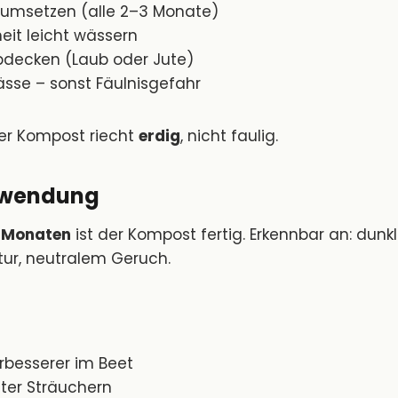
umsetzen (alle 2–3 Monate)
eit leicht wässern
bdecken (Laub oder Jute)
ässe – sonst Fäulnisgefahr
ter Kompost riecht
erdig
, nicht faulig.
rwendung
 Monaten
ist der Kompost fertig. Erkennbar an: dunkl
tur, neutralem Geruch.
rbesserer im Beet
nter Sträuchern