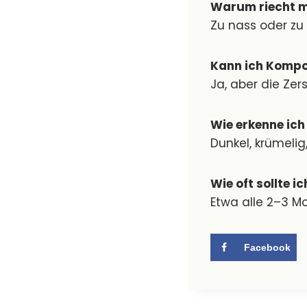
Warum riecht 
Zu nass oder zu 
Kann ich Kompo
Ja, aber die Zer
Wie erkenne ich
Dunkel, krümeli
Wie oft sollte 
Etwa alle 2–3 M
Facebook